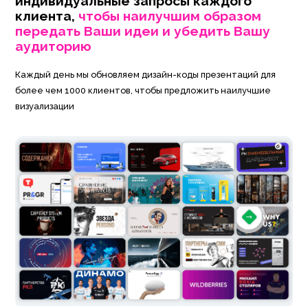
индивидуальные запросы каждого
клиента,
чтобы наилучшим образом
передать Ваши идеи и убедить Вашу
аудиторию
Каждый день мы обновляем дизайн-коды презентаций для
более чем 1000 клиентов, чтобы предложить наилучшие
визуализации