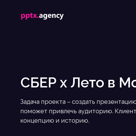
СБЕР х Лето в М
Задача проекта – создать презентацию
поможет привлечь аудиторию. Клиен
концепцию и историю.