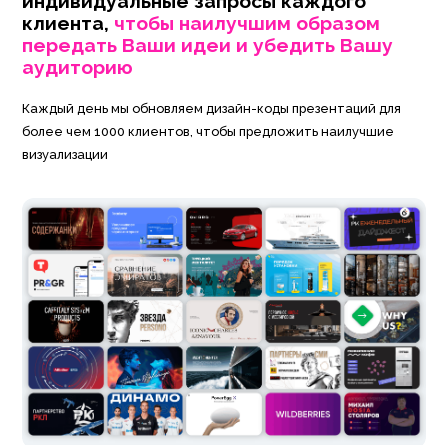
индивидуальные запросы каждого
клиента,
чтобы наилучшим образом
передать Ваши идеи и убедить Вашу
аудиторию
Каждый день мы обновляем дизайн-коды презентаций для
более чем 1000 клиентов, чтобы предложить наилучшие
визуализации