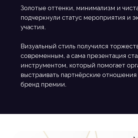
Золотые оттенки, минимализм и чист
подчеркнули статус мероприятия и э
участия.
Визуальный стиль получился торжест
современным, а сама презентация ста
инструментом, который помогает ор
выстраивать партнёрские отношения 
бренд премии.